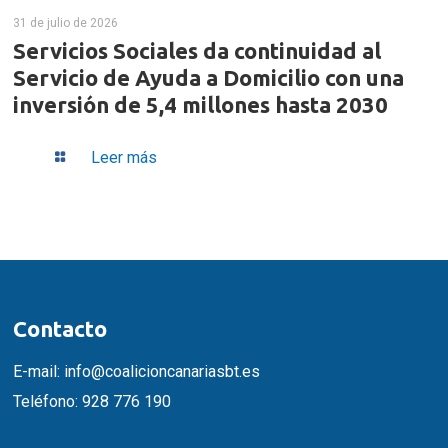
31 de julio de 2026
Servicios Sociales da continuidad al
Servicio de Ayuda a Domicilio con una
inversión de 5,4 millones hasta 2030
Leer más
Contacto
E-mail:
info@coalicioncanariasbt.es
Teléfono:
928 776 190