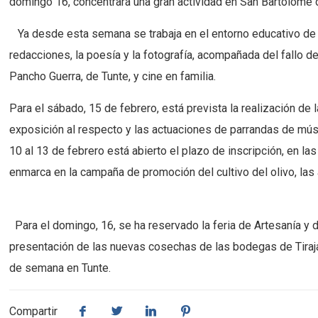
domingo 16, concentrará una gran actividad en San Bartolomé 
Ya desde esta semana se trabaja en el entorno educativo de Tun
redacciones, la poesía y la fotografía, acompañada del fallo d
Pancho Guerra, de Tunte, y cine en familia.
Para el sábado, 15 de febrero, está prevista la realización de 
exposición al respecto y las actuaciones de parrandas de músic
10 al 13 de febrero está abierto el plazo de inscripción, en l
enmarca en la campaña de promoción del cultivo del olivo, las 
Para el domingo, 16, se ha reservado la feria de Artesanía y d
presentación de las nuevas cosechas de las bodegas de Tirajan
de semana en Tunte.
Compartir