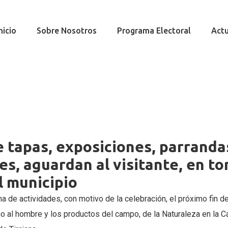
nicio
Sobre Nosotros
Programa Electoral
Actu
 tapas, exposiciones, parrandas
es, aguardan al visitante, en to
l municipio
ma de actividades, con motivo de la celebración, el próximo fin 
orno al hombre y los productos del campo, de la Naturaleza en la C