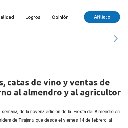
Afíliate
alidad
Logros
Opinión
, catas de vino y ventas de
rno al almendro y al agricultor
de semana, de la novena edición de la Fiesta del Almendro en
aldera de Tirajana, que desde el viernes 14 de febrero, al