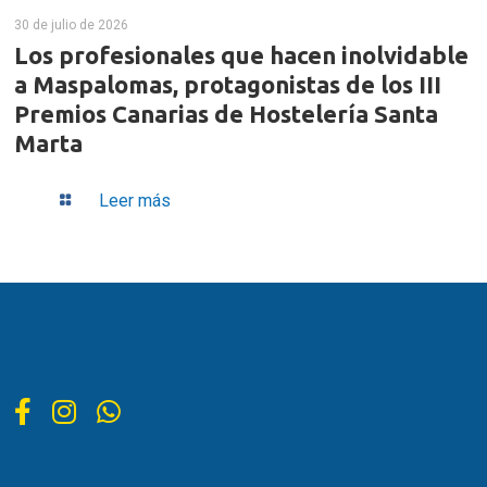
30 de julio de 2026
Los profesionales que hacen inolvidable
a Maspalomas, protagonistas de los III
Premios Canarias de Hostelería Santa
Marta
Leer más