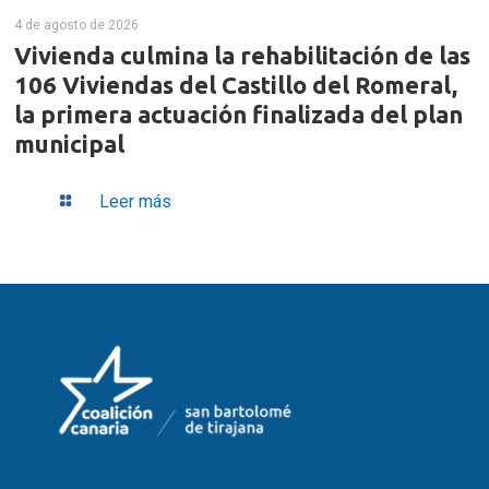
4 de agosto de 2026
Vivienda culmina la rehabilitación de las
106 Viviendas del Castillo del Romeral,
la primera actuación finalizada del plan
municipal
Leer más