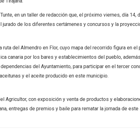
de Tirajana.
te, en un taller de redacción que, el próximo viernes, día 14, d
el jurado de los diferentes certámenes y concursos y la proyecció
la ruta del Almendro en Flor, cuyo mapa del recorrido figura en el
a canaria por los bares y establecimientos del pueblo, además d
as dependencias del Ayuntamiento, para participar en el tercer c
aceitunas y el aceite producido en este municipio.
el Agricultor, con exposición y venta de productos y elaboracione
a, entregas de premios y baile para rematar la jornada de este 