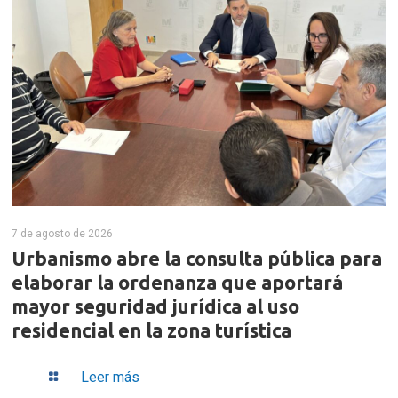
7 de agosto de 2026
Urbanismo abre la consulta pública para
elaborar la ordenanza que aportará
mayor seguridad jurídica al uso
residencial en la zona turística
Leer más