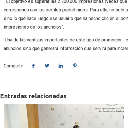
El objetivo es superar las 2.700.000 impresiones (veces que 
corresponda con los perfiles predefinidos. Para ello, no sol
sino lo qué hace luego ese usuario que ha hecho clic en el port
impresiones de los anuncios”.
Una de las ventajas importantes de este tipo de promoción , co
anuncios sino que generará información que servirá para incr
Compartir
Entradas relacionadas