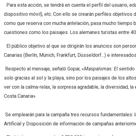
Para esta acción, se tendrá en cuenta el perfil del usuario, 
dispositivo móvil), etc. Con ello se crearán perfiles objetivos
como que reserva con mucha antelación, pasa mucho tiempo busc
cuestiones como los paisajes. Los alemanes turistas entre 40-
El público objetivo al que se dirigirán los anuncios son per
Canarias (Berlín, Münich, Frankfurt, Düsseldorf…) e interesado
Respecto al mensaje, señaló Gopar, «
Maspalomas: El sentido 
solo gracias al sol y la playa, sino por los paisajes de los alto
ver con la calma-relax, la sorpresa agradable, la diversidad,
Costa Canaria».
Se emplearán para la campaña tres recursos fundamentales: l
Artificial y Disposición de información de campañas anteriorm