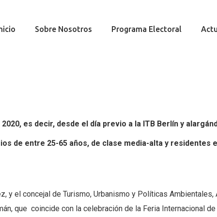
nicio
Sobre Nosotros
Programa Electoral
Actu
2020, es decir, desde el día previo a la ITB Berlín y alargá
ios de entre 25-65 años, de clase media-alta y residente
, y el concejal de Turismo, Urbanismo y Políticas Ambientales,
n, que coincide con la celebración de la Feria Internacional de 