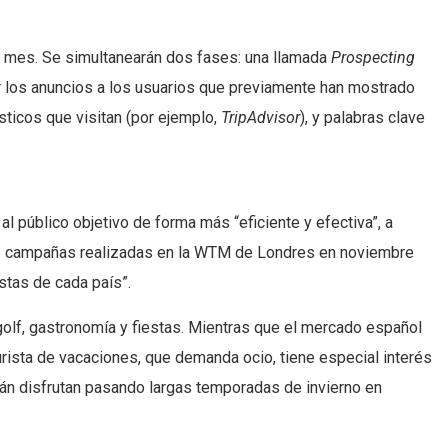
el mes. Se simultanearán dos fases: una llamada
Prospecting
r los anuncios a los usuarios que previamente han mostrado
ísticos que visitan (por ejemplo,
TripAdvisor
), y palabras clave
al público objetivo de forma más “eficiente y efectiva”, a
e las campañas realizadas en la WTM de Londres en noviembre
stas de cada país”.
olf, gastronomía y fiestas. Mientras que el mercado español
 turista de vacaciones, que demanda ocio, tiene especial interés
emán disfrutan pasando largas temporadas de invierno en