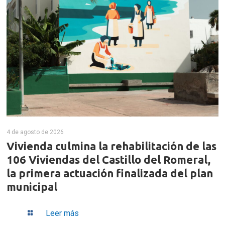
4 de agosto de 2026
Vivienda culmina la rehabilitación de las
106 Viviendas del Castillo del Romeral,
la primera actuación finalizada del plan
municipal
Leer más