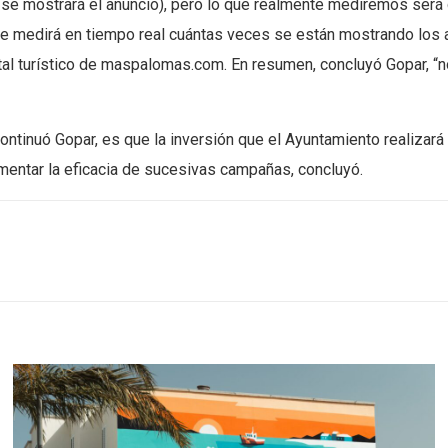
se mostrará el anuncio), pero lo que realmente mediremos será 
o se medirá en tiempo real cuántas veces se están mostrando los
al turístico de
maspalomas.com
. En resumen, concluyó Gopar, “
ntinuó Gopar, es que la inversión que el Ayuntamiento realizará 
ementar la eficacia de sucesivas campañas, concluyó.