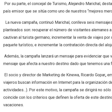
Por su parte, el concejal de Turismo, Alejandro Marichal, des
país emisor que se sitúa como uno de nuestros “mejores merca
La nueva campaña, continuó Marichal, conlleva seis mensajes 
planteados son: recuperar el número de visitantes alemanes a
cautivan al turista germano; incrementar la venta de viajes por
paquete turístico; e incrementar la contratación directa del aloj
Además, la campaña lanzará un mensaje para evidenciar que v
mensaje que afecta a nuestro destino dado que tenemos una fu
El socio y director de Marketing de Kinewa, Ricardo Gopar
,
em
viajeros buscan información en Internet para la organización de
actividades…). Por este motivo, la campaña se dirigirá no só
coincide con los criterios que definen la oferta de este dest
vacaciones.