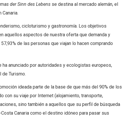
omas der Sinn des Lebens
se destina al mercado alemán, el
 Canaria.
enderismo, cicloturismo y gastronomía. Los objetivos
 en aquellos aspectos de nuestra oferta que demanda y
d el 57,93% de las personas que viajan lo hacen comprando
e ha anunciado por autoridades y ecologistas europeos,
l de Turismo.
romoción ideada parte de la base de que más del 90% de los
 con su viaje por Internet (alojamiento, transporte,
aciones, sino también a aquellos que su perfil de búsqueda
s-Costa Canaria como el destino idóneo para pasar sus