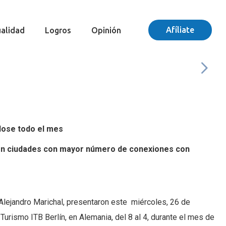
Afíliate
alidad
Logros
Opinión
ndose todo el mes
s en ciudades con mayor número de conexiones con
 Alejandro Marichal, presentaron este miércoles, 26 de
Turismo ITB Berlín, en Alemania, del 8 al 4, durante el mes de