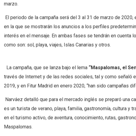
marzo.
El periodo de la campaña será del 3 al 31 de marzo de 2020, e
en la que se mostrarán los anuncios a los perfiles predetermi
interés en el mensaje. En ambas fases se tendrán en cuenta l
como son: sol, playa, viajes, Islas Canarias y otros.
La campaña, que se lanza bajo el lema
“Maspalomas, el Sent
través de Internet y de las redes sociales, tal y como señal
2019, y en Fitur Madrid en enero 2020, “han sido campañas di
Narváez detalló que para el mercado inglés se preparó una ca
es un turista de verano, playa, familia, gastronomía, cultura y
en el turismo activo, de aventura, conocimiento, rutas, gastr
Maspalomas.