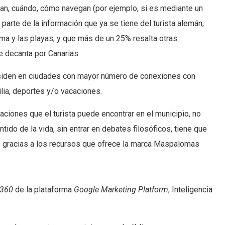
ltan, cuándo, cómo navegan (por ejemplo, si es mediante un
 parte de la información que ya se tiene del turista alemán,
ima y las playas, y que más de un 25% resalta otras
e decanta por Canarias.
residen en ciudades con mayor número de conexiones con
milia, deportes y/o vacaciones.
ciones que el turista puede encontrar en el municipio, no
entido de la vida, sin entrar en debates filosóficos, tiene que
es gracias a los recursos que ofrece la marca Maspalomas
 360
de la plataforma
Google Marketing Platform
, Inteligencia