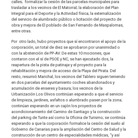
calles; formalizar la cesión de las parcelas municipales para
trasladar a los vecinos de El Matorral; la elaboración del Plan
Integral para el Deporte y la Actividad física; la externalización
del servicio de alumbrado público o licitación del proyecto de
obra y mejora de El poblado de San Fernando de Maspalomas,
entre otras.
Por otro lado, hubo proyectos que sí encontraron el apoyo de la
corporación, un total de diez se aprobaron por unanimidad o
con la abstención de PP-AV. De estas 10 mociones, que
contaron con el sí de PSOE y NC, se han ejecutado dos, la
reapertura de la pista de patinaje y el proyecto para la
rehabilitación y mejora de acceso de la Playa del Pirata. Del
resto, resumió Marichal, los vecinos del Tablero siguen teniendo
en dos parcelas del ayuntamiento coches abandonados y
acumulación de enseres y basura; los vecinos de la
Urbanización Los Olivos continúan esperando a que el servicio
de limpieza, jardines, asfaltos o alumbrado pasen por la zona;
continúan esperando en un cajón los proyectos de
acondicionamiento del Camino de Santiago y la construcción
del parking de Tunte así como la Oficina de Turismo; se continúa
esperando a que la corporación formalice la cesión del suelo al
Gobierno de Canarias para la ampliación del Centro de Salud y la
construcción de un centro de especialidades médicas, “y así