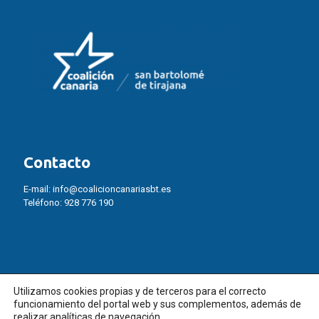
Contacto
E-mail:
info@coalicioncanariasbt.es
Teléfono:
928 776 190
Utilizamos cookies propias y de terceros para el correcto
funcionamiento del portal web y sus complementos, además de
realizar analíticas de navegación.