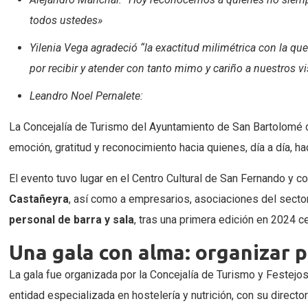
todos ustedes»
Yilenia Vega agradeció “la exactitud milimétrica con la qu
por recibir y atender con tanto mimo y cariño a nuestros vi
Leandro Noel Pernalete:
La Concejalía de Turismo del Ayuntamiento de San Bartolomé d
emoción, gratitud y reconocimiento hacia quienes, día a día, ha
El evento tuvo lugar en el Centro Cultural de San Fernando y co
Castañeyra
, así como a empresarios, asociaciones del secto
personal de barra y sala
, tras una primera edición en 2024 
Una gala con alma: organizar 
La gala fue organizada por la Concejalía de Turismo y Festejos
entidad especializada en hostelería y nutrición, con su direct