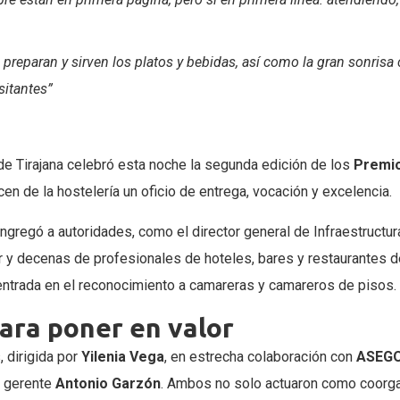
e preparan y sirven los platos y bebidas, así como la gran sonri
sitantes”
e Tirajana celebró esta noche la segunda edición de los
Premio
cen de la hostelería un oficio de entrega, vocación y excelencia.
ngregó a autoridades, como el director general de Infraestructura
r y decenas de profesionales de hoteles, bares y restaurantes d
centrada en el reconocimiento a camareras y camareros de pisos.
para poner en valor
, dirigida por
Yilenia Vega
, en estrecha colaboración con
ASEGO
or gerente
Antonio Garzón
. Ambos no solo actuaron como coorg