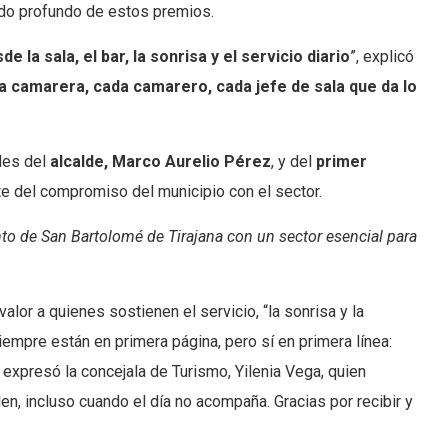
tido profundo de estos premios.
a sala, el bar, la sonrisa y el servicio diario
”, explicó
a camarera, cada camarero, cada jefe de sala que da lo
ales del
alcalde, Marco Aurelio Pérez
, y del
primer
rte del compromiso del municipio con el sector.
nto de San Bartolomé de Tirajana con un sector esencial para
alor a quienes sostienen el servicio, “la sonrisa y la
mpre están en primera página, pero sí en primera línea:
 expresó la concejala de Turismo, Yilenia Vega, quien
den, incluso cuando el día no acompaña. Gracias por recibir y