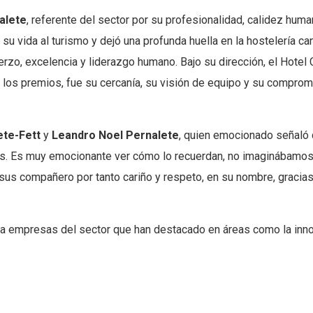
alete
, referente del sector por su profesionalidad, calidez hum
 su vida al turismo y dejó una profunda huella en la hostelería 
erzo, excelencia y liderazgo humano. Bajo su dirección, el Hotel
los premios, fue su cercanía, su visión de equipo y su comprom
ete-Fett
y
Leandro Noel Pernalete
, quien emocionado señaló 
s. Es muy emocionante ver cómo lo recuerdan, no imaginábamos
 sus compañero por tanto cariño y respeto, en su nombre, gracia
a empresas del sector que han destacado en áreas como la innova