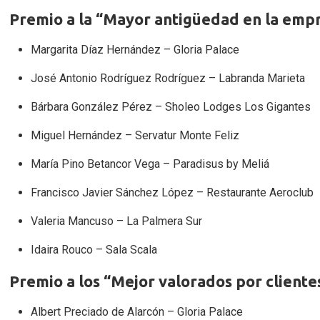
Premio a la “Mayor antigüedad en la emp
Margarita Díaz Hernández – Gloria Palace
José Antonio Rodríguez Rodríguez – Labranda Marieta
Bárbara González Pérez – Sholeo Lodges Los Gigantes
Miguel Hernández – Servatur Monte Feliz
María Pino Betancor Vega – Paradisus by Meliá
Francisco Javier Sánchez López – Restaurante Aeroclub
Valeria Mancuso – La Palmera Sur
Idaira Rouco – Sala Scala
Premio a los “Mejor valorados por client
Albert Preciado de Alarcón – Gloria Palace