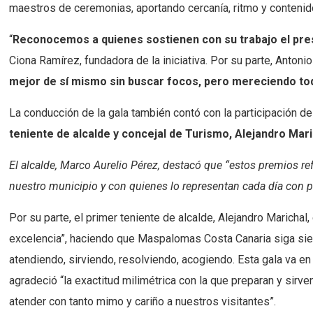
maestros de ceremonias, aportando cercanía, ritmo y contenido
“
Reconocemos a quienes sostienen con su trabajo el prestig
Ciona Ramírez, fundadora de la iniciativa. Por su parte, Antoni
mejor de sí mismo sin buscar focos, pero mereciendo to
La conducción de la gala también contó con la participación de
teniente de alcalde y concejal de Turismo, Alejandro Mari
El alcalde, Marco Aurelio Pérez, destacó que “estos premios r
nuestro municipio y con quienes lo representan cada día con p
Por su parte, el primer teniente de alcalde, Alejandro Marichal
excelencia”, haciendo que Maspalomas Costa Canaria siga sien
atendiendo, sirviendo, resolviendo, acogiendo. Esta gala va en
agradeció “la exactitud milimétrica con la que preparan y sirve
atender con tanto mimo y cariño a nuestros visitantes”.