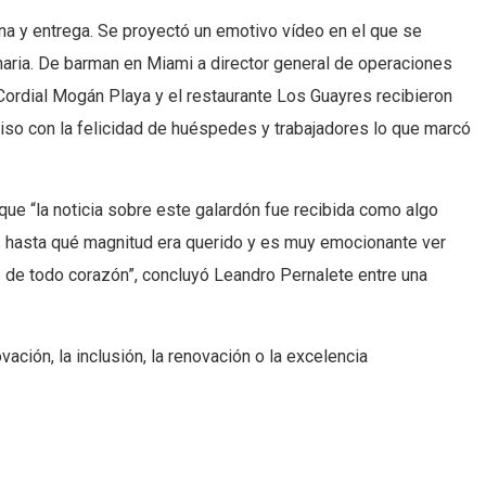
ana y entrega. Se proyectó un emotivo vídeo en el que se
canaria. De barman en Miami a director general de operaciones
 Cordial Mogán Playa y el restaurante Los Guayres recibieron
iso con la felicidad de huéspedes y trabajadores lo que marcó
que “la noticia sobre este galardón fue recibida como algo
 hasta qué magnitud era querido y es muy emocionante ver
s de todo corazón”, concluyó Leandro Pernalete entre una
ción, la inclusión, la renovación o la excelencia