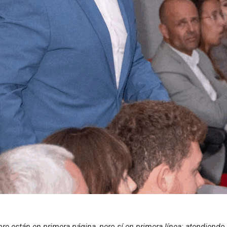
 están en primera página, pero sí en primera línea: atendiendo, 