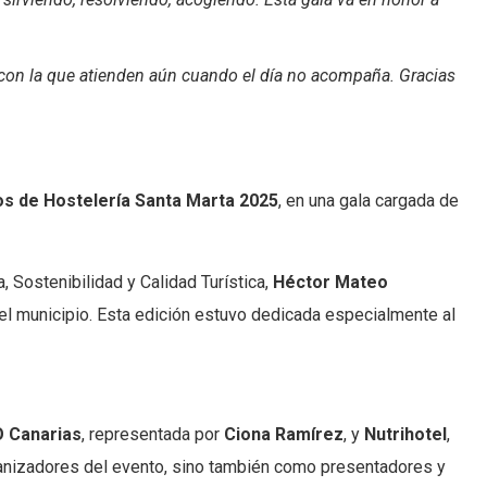
sa con la que atienden aún cuando el día no acompaña. Gracias
s de Hostelería Santa Marta 2025
, en una gala cargada de
, Sostenibilidad y Calidad Turística,
Héctor Mateo
el municipio. Esta edición estuvo dedicada especialmente al
 Canarias
, representada por
Ciona Ramírez
, y
Nutrihotel
,
anizadores del evento, sino también como presentadores y