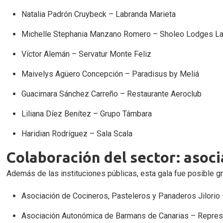
Natalia Padrón Cruybeck – Labranda Marieta
Michelle Stephania Manzano Romero – Sholeo Lodges La
Víctor Alemán – Servatur Monte Feliz
Maivelys Agüero Concepción – Paradisus by Meliá
Guacimara Sánchez Carreño – Restaurante Aeroclub
Liliana Díez Benítez – Grupo Támbara
Haridian Rodríguez – Sala Scala
Colaboración del sector: asoc
Además de las instituciones públicas, esta gala fue posible gr
Asociación de Cocineros, Pasteleros y Panaderos Jilori
Asociación Autonómica de Barmans de Canarias – Repre