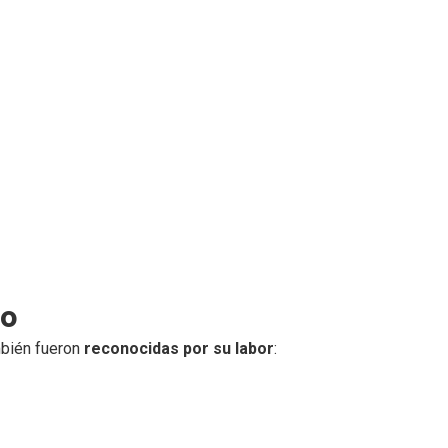
do
ambién fueron
reconocidas por su labor
: