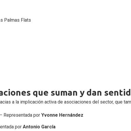
s Palmas Flats
iaciones que suman y dan senti
acias a la implicación activa de asociaciones del sector, que t
o – Representada por
Yvonne Hernández
sentada por
Antonio García