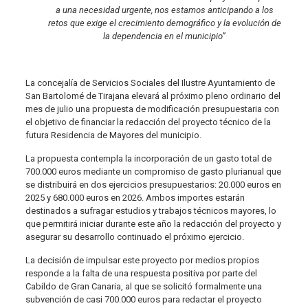
a una necesidad urgente, nos estamos anticipando a los
retos que exige el crecimiento demográfico y la evolución de
la dependencia en el municipio”
La concejalía de Servicios Sociales del Ilustre Ayuntamiento de
San Bartolomé de Tirajana elevará al próximo pleno ordinario del
mes de julio una propuesta de modificación presupuestaria con
el objetivo de financiar la redacción del proyecto técnico de la
futura Residencia de Mayores del municipio.
La propuesta contempla la incorporación de un gasto total de
700.000 euros mediante un compromiso de gasto plurianual que
se distribuirá en dos ejercicios presupuestarios: 20.000 euros en
2025 y 680.000 euros en 2026. Ambos importes estarán
destinados a sufragar estudios y trabajos técnicos mayores, lo
que permitirá iniciar durante este año la redacción del proyecto y
asegurar su desarrollo continuado el próximo ejercicio.
La decisión de impulsar este proyecto por medios propios
responde a la falta de una respuesta positiva por parte del
Cabildo de Gran Canaria, al que se solicitó formalmente una
subvención de casi 700.000 euros para redactar el proyecto