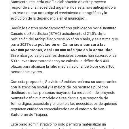
Sarmiento, recuerda que “la elaboración de este proyecto
responde a una necesidad urgente, nos estamos anticipando a
los retos que ya nos exige el crecimiento demográfico y la
evolución de la dependencia en el municipio”.
Según los datos sociodemográficos publicados por el Instituto
Canario de Estadística (ISTAC) actualmente el 21,5% de la
población del Archipiélago tiene 65 años o más, y se estima que
p
ara 2027 esta población en Canarias alcanzará las
467.000 personas, casi 100.000 más que en la actualidad.
Sin embargo, las plazas residenciales apenas han superado las
500 nuevas incorporaciones y se calcula un déficit de 9.400
plazas para alcanzar la ratio media nacional de 5 por cada 100
personas mayores.
Con esta propuesta, Servicios Sociales reafirma su compromiso
con la atención social y la mejora de los recursos públicos
destinados a las personas mayores. La redacción del proyecto
permitirá definir un modelo de residencia que responda de
forma digna, accesible y eficiente a las necesidades de quienes
requieren cuidados especializados en el entorno de San
Bartolomé de Tirajana.
Este paso administrativo no solo permitirá materializar un