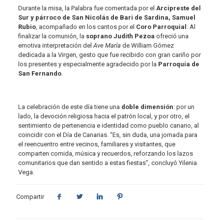
Durante la misa, la Palabra fue comentada por el
Arcipreste del
Sur y párroco de San Nicolás de Bari de Sardina, Samuel
Rubio
, acompañado en los cantos por el
Coro Parroquial
. Al
finalizar la comunión, la
soprano Judith Pezoa
ofreció una
emotiva interpretación del
Ave María
de William Gómez
dedicada a la Virgen, gesto que fue recibido con gran cariño por
los presentes y especialmente agradecido por la
Parroquia de
San Fernando
.
La celebración de este día tiene una
doble dimensión
: por un
lado, la devoción religiosa hacia el patrón local, y por otro, el
sentimiento de pertenencia e identidad como pueblo canario, al
coincidir con el Día de Canarias. “Es, sin duda, una jornada para
el reencuentro entre vecinos, familiares y visitantes, que
comparten comida, música y recuerdos, reforzando los lazos
comunitarios que dan sentido a estas fiestas”, concluyó Yilenia
Vega.
Compartir