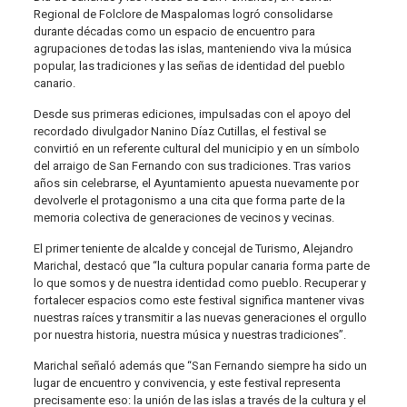
Regional de Folclore de Maspalomas logró consolidarse
durante décadas como un espacio de encuentro para
agrupaciones de todas las islas, manteniendo viva la música
popular, las tradiciones y las señas de identidad del pueblo
canario.
Desde sus primeras ediciones, impulsadas con el apoyo del
recordado divulgador Nanino Díaz Cutillas, el festival se
convirtió en un referente cultural del municipio y en un símbolo
del arraigo de San Fernando con sus tradiciones. Tras varios
años sin celebrarse, el Ayuntamiento apuesta nuevamente por
devolverle el protagonismo a una cita que forma parte de la
memoria colectiva de generaciones de vecinos y vecinas.
El primer teniente de alcalde y concejal de Turismo, Alejandro
Marichal, destacó que “la cultura popular canaria forma parte de
lo que somos y de nuestra identidad como pueblo. Recuperar y
fortalecer espacios como este festival significa mantener vivas
nuestras raíces y transmitir a las nuevas generaciones el orgullo
por nuestra historia, nuestra música y nuestras tradiciones”.
Marichal señaló además que “San Fernando siempre ha sido un
lugar de encuentro y convivencia, y este festival representa
precisamente eso: la unión de las islas a través de la cultura y el