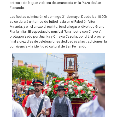
antesala de la gran verbena de amanecida en la Plaza de San
Fernando.
Las fiestas culminarán el domingo 31 de mayo. Desde las 10:00h
se celebrará un torneo de fútbol sala en el Pabellón Vítor
Miranda; y en el anexo al recinto, tendrá lugar el divertido Grand
Prix familiar. El espectáculo musical “Una noche con Chavela”,
protagonizado por Juanka y Omayra Cazorla, pondrá el broche
final a diez días de celebraciones dedicadas a las tradiciones, la
convivencia y la identidad cultural de San Fernando.