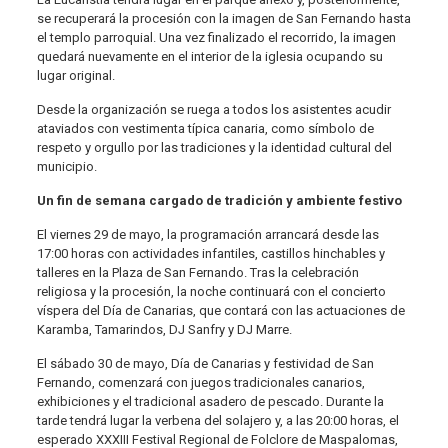
se recuperará la procesión con la imagen de San Fernando hasta
el templo parroquial. Una vez finalizado el recorrido, la imagen
quedará nuevamente en el interior de la iglesia ocupando su
lugar original.
Desde la organización se ruega a todos los asistentes acudir
ataviados con vestimenta típica canaria, como símbolo de
respeto y orgullo por las tradiciones y la identidad cultural del
municipio.
Un fin de semana cargado de tradición y ambiente festivo
El viernes 29 de mayo, la programación arrancará desde las
17:00 horas con actividades infantiles, castillos hinchables y
talleres en la Plaza de San Fernando. Tras la celebración
religiosa y la procesión, la noche continuará con el concierto
víspera del Día de Canarias, que contará con las actuaciones de
Karamba, Tamarindos, DJ Sanfry y DJ Marre.
El sábado 30 de mayo, Día de Canarias y festividad de San
Fernando, comenzará con juegos tradicionales canarios,
exhibiciones y el tradicional asadero de pescado. Durante la
tarde tendrá lugar la verbena del solajero y, a las 20:00 horas, el
esperado XXXIII Festival Regional de Folclore de Maspalomas,