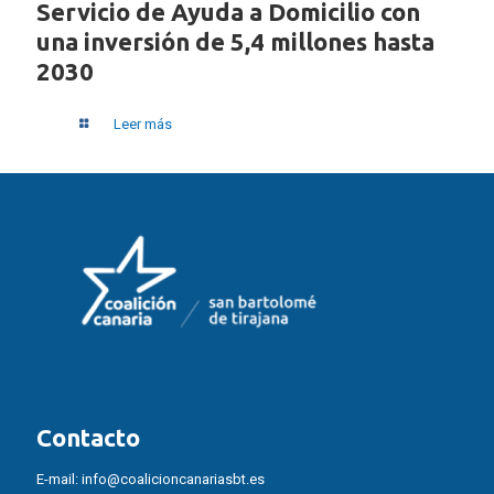
Servicio de Ayuda a Domicilio con
una inversión de 5,4 millones hasta
2030
Leer más
Contacto
E-mail:
info@coalicioncanariasbt.es