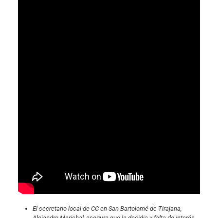
El secretario local de CC en San Bartolomé de Tirajana,
Alejandro Marichal, asegura que la desidia y falta de interés