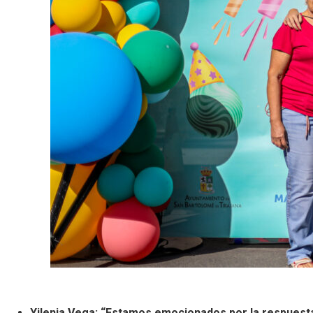
Yilenia Vega: “Estamos emocionados por la respuest