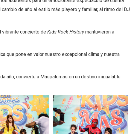
 los asistentes para un emocionante espectáculo de cuenta
cambio de año al estilo más playero y familiar, al ritmo del DJ
l vibrante concierto de
Kids Rock History
mantuvieron a
ica que pone en valor nuestro excepcional clima y nuestra
ada año, convierte a Maspalomas en un destino inigualable