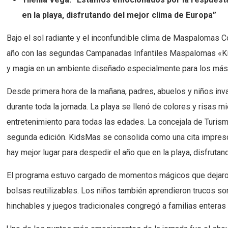
en la playa, disfrutando del mejor clima de Europa”
Bajo el sol radiante y el inconfundible clima de Maspalomas C
año con las segundas Campanadas Infantiles Maspalomas «KidsM
y magia en un ambiente diseñado especialmente para los má
Desde primera hora de la mañana, padres, abuelos y niños inv
durante toda la jornada. La playa se llenó de colores y risas 
entretenimiento para todas las edades. La concejala de Turi
segunda edición. KidsMas se consolida como una cita impresci
hay mejor lugar para despedir el año que en la playa, disfrutan
El programa estuvo cargado de momentos mágicos que dejaron h
bolsas reutilizables. Los niños también aprendieron trucos sorp
hinchables y juegos tradicionales congregó a familias enteras 