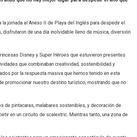
 la jornada al Anexo II de Playa del Inglés para despedir el
isfrutaron de una día inolvidable lleno de música, diversión
s Princesas Disney y Super Héroes que estuvieron presentes
ctividades que combinaban creatividad, sostenibilidad y
onados por la respuesta masiva que hemos tenido en esta
de promocionar nuestro destino turístico, mostrando que no
s de pintacaras, malabares sostenibles, y decoración de
tir en un circuito de scalextric. Mientras tanto, una zona de