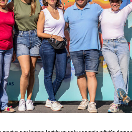
a masiva que hemos tenido en esta segunda edición demost