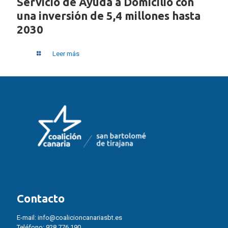
Servicio de Ayuda a Domicilio con
una inversión de 5,4 millones hasta
2030
Leer más
Contacto
E-mail:
info@coalicioncanariasbt.es
Teléfono:
928 776 190