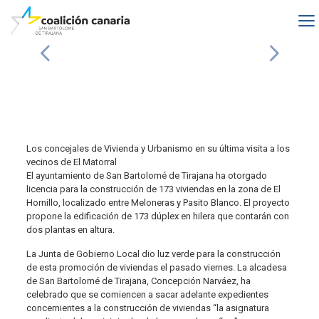
Los concejales de Vivienda y Urbanismo en su última visita a los
vecinos de El Matorral
El ayuntamiento de San Bartolomé de Tirajana ha otorgado
licencia para la construcción de 173 viviendas en la zona de El
Hornillo, localizado entre Meloneras y Pasito Blanco. El proyecto
propone la edificación de 173 dúplex en hilera que contarán con
dos plantas en altura.
La Junta de Gobierno Local dio luz verde para la construcción
de esta promoción de viviendas el pasado viernes. La alcadesa
de San Bartolomé de Tirajana, Concepción Narváez, ha
celebrado que se comiencen a sacar adelante expedientes
concernientes a la construcción de viviendas “la asignatura