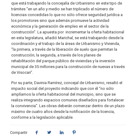
que está trabajando la concejalía de Urbanismo en este tipo de
trámites “en un año y medio se han triplicado el número de
licencias concedidas lo que no sólo ofrece seguridad jurídica a
los promotores sino que además promueve la actividad
económica y la generación de empleo en el sector de la
construcción”. La apuesta por
incrementar la oferta habitacional
en esta legislatura, añadió Marichal, se está trabajando desde la
coordinación y el trabajo de la áreas de Urbanismo y Vivienda,
“la primera, a través de la liberación de suelo que permitan la
construcción; la segunda, a través de los planes de
rehabilitación del parque público de viviendas y la inversión
municipal de 35 millones para la construcción de nuevas a través
de Visocan”.
Por su parte, Davinia Ramírez, concejal de Urbanismo, resaltó el
impacto social del proyecto indicando que con él “no sólo
amplíamos la oferta habitacional del municipio, sino que se
realiza integrando espacios comunes diseñados para fortalecer
la convivencia”. Las obras deberán comenzar dentro de un plazo
máximo de cuatro años desde la notificación de la licencia,
conforme a la legislación aplicable.
Compartir