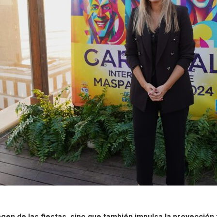
gen de las fiestas, sino que también impulsa la proyección t