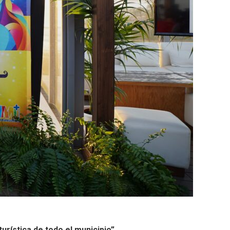
urística de todo el municipio”