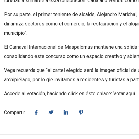
turistas a sumarse a esta celebración. Cada año vemos cómo la
Por su parte, el primer teniente de alcalde, Alejandro Maricha
dinamiza sectores como el comercio, la restauración y el aloja
municipio”.
El Carnaval Internacional de Maspalomas mantiene una sólida tr
consolidando este concurso como un espacio creativo y abierto 
Vega recuerda que “el cartel elegido será la imagen oficial 
archipiélago, por lo qie invitamos a residentes y turistas a part
Accede al votación, haciendo click en éste enlace:
Votar aquí
.
Compartir