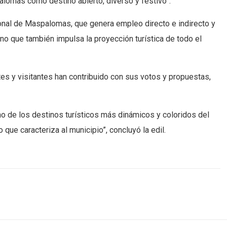
alomas como destino abierto, diverso y festivo”.
acional de Maspalomas, que genera empleo directo e indirecto y
ino que también impulsa la proyección turística de todo el
tes y visitantes han contribuido con sus votos y propuestas,
o de los destinos turísticos más dinámicos y coloridos del
o que caracteriza al municipio”, concluyó la edil.