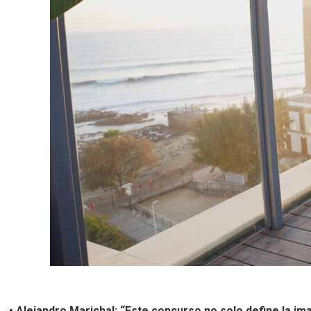
• Alejandro Marichal: “Este concurso no solo define la ima