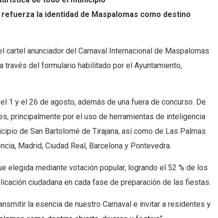
ntes refuerza la identidad de Maspalomas como destino
 el cartel anunciador del Carnaval Internacional de Maspalomas
 través del formulario habilitado por el Ayuntamiento,
 el 1 y el 26 de agosto, además de una fuera de concurso. De
s, principalmente por el uso de herramientas de inteligencia
unicipio de San Bartolomé de Tirajana, así como de Las Palmas
encia, Madrid, Ciudad Real, Barcelona y Pontevedra.
fue elegida mediante votación popular, logrando el 52 % de los
plicación ciudadana en cada fase de preparación de las fiestas.
nsmitir la esencia de nuestro Carnaval e invitar a residentes y