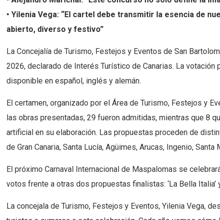
• Yilenia Vega: “El cartel debe transmitir la esencia de 
abierto, diverso y festivo”
La Concejalía de Turismo, Festejos y Eventos de San Bartolomé 
2026, declarado de Interés Turístico de Canarias. La votación 
disponible en español, inglés y alemán.
El certamen, organizado por el Área de Turismo, Festejos y Ev
las obras presentadas, 29 fueron admitidas, mientras que 8 qu
artificial en su elaboración. Las propuestas proceden de dist
de Gran Canaria, Santa Lucía, Agüimes, Arucas, Ingenio, Santa 
El próximo Carnaval Internacional de Maspalomas se celebrará d
votos frente a otras dos propuestas finalistas: ‘La Bella Itali
La concejala de Turismo, Festejos y Eventos, Yilenia Vega, dest