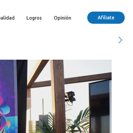
Afíliate
alidad
Logros
Opinión