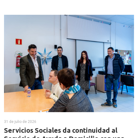
31 de julio de 2026
Servicios Sociales da continuidad al