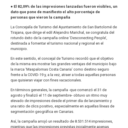
●
El 82,09% de las impresiones lanzadas fueron visibles, un
dato que pone de manifiesto el alto porcentaje de
personas que vieron la campaña
La Concejalía de Turismo del Ayuntamiento de San Bartolomé de
Tirajana, que dirige el edil Alejandro Marichal, se congratula del
rotundo éxito de la campaña online ‘Desconecting People’,
destinada a fomentar el turismo nacional y regional en el
municipio.
En este sentido, el concejal de Turismo recordó que el objetivo
de la misma era mostrar las grandes ventajas del municipio bajo
la marca ‘Maspalomas Costa Canaria’ como destino seguro
frente a la COVID-19 y, a la vez, atraer a todas aquellas personas
que quisieran viajar con fines vacacionales.
En términos generales, la campaña -que comenzó el 31 de
agosto y finalizó el 11 de septiembre- obtuvo un ritmo muy
elevado de impresiones desde el primer día de lanzamiento y
una ratio de clics positivo, especialmente en aquellas líneas de
segmentación geográfica en Canarias.
Así, la campaña arrojó un resultado de 8.531.514 impresiones,
mientras que las impresiones previstas inicialmente apenas