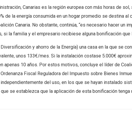
nistración, Canarias es la región europea con más horas de sol, 
% de la energía consumida en un hogar promedio se destina al ca
Coalición Canaria. No obstante, continúa, “es necesario hacer un
 si la familia y el empresario recibiese alguna bonificación que l
la Diversificación y ahorro de la Energía) una casa en la que se
ivalente, unos 133€/mes. Si la instalación costase 5.000€ aprox
en apenas 10 años. Por estos motivos, concluye el líder de Coali
la Ordenanza Fiscal Reguladora del Impuesto sobre Bienes Inmueb
, independientemente del uso, en los que se hayan instalado sis
 que se establezca que la aplicación de esta bonificación tenga 