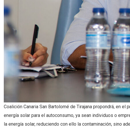
Coalición Canaria San Bartolomé de Tirajana propondrá, en el 
energía solar para el autoconsumo, ya sean individuos o empresa
la energía solar, reduciendo con ello la contaminación, sino ad