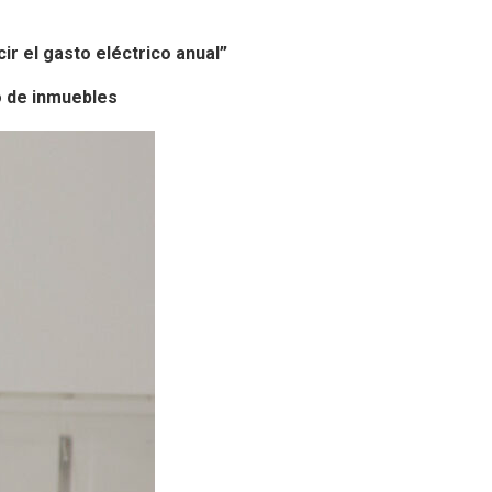
cir el gasto eléctrico anual”
to de inmuebles