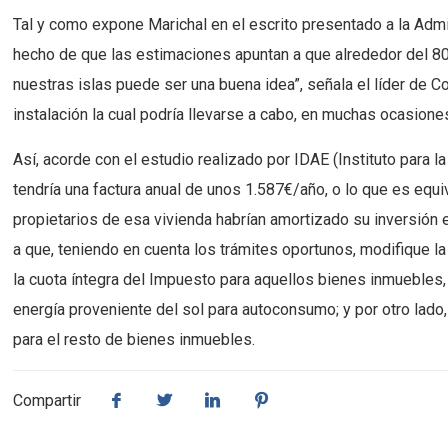
Tal y como expone Marichal en el escrito presentado a la Admi
hecho de que las estimaciones apuntan a que alrededor del 80
nuestras islas puede ser una buena idea”, señala el líder de 
instalación la cual podría llevarse a cabo, en muchas ocasiones,
Así, acorde con el estudio realizado por IDAE (Instituto para 
tendría una factura anual de unos 1.587€/año, o lo que es equ
propietarios de esa vivienda habrían amortizado su inversión 
a que, teniendo en cuenta los trámites oportunos, modifique 
la cuota íntegra del Impuesto para aquellos bienes inmuebles
energía proveniente del sol para autoconsumo; y por otro lado,
para el resto de bienes inmuebles.
Compartir