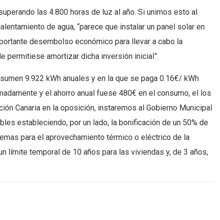
superando las 4.800 horas de luz al año. Si unimos esto al
lentamiento de agua, “parece que instalar un panel solar en
 importante desembolso económico para llevar a cabo la
e permitiese amortizar dicha inversión inicial”.
 consumen 9.922 kWh anuales y en la que se paga 0.16€/ kWh
imadamente y el ahorro anual fuese 480€ en el consumo, el los
ción Canaria en la oposición, instaremos al Gobierno Municipal
les estableciendo, por un lado, la bonificación de un 50% de
temas para el aprovechamiento térmico o eléctrico de la
un límite temporal de 10 años para las viviendas y, de 3 años,