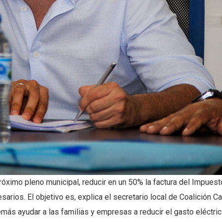
próximo pleno municipal, reducir en un 50% la factura del Impues
rios. El objetivo es, explica el secretario local de Coalición Ca
emás ayudar a las familias y empresas a reducir el gasto eléctric