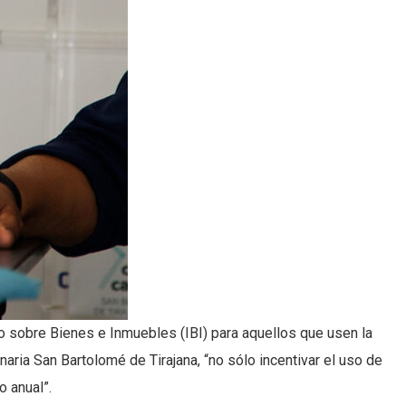
to sobre Bienes e Inmuebles (IBI) para aquellos que usen la
naria San Bartolomé de Tirajana, “no sólo incentivar el uso de
o anual”.