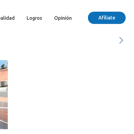
Afíliate
alidad
Logros
Opinión