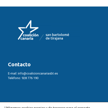
Contacto
E-mail:
info@coalicioncanariasbt.es
Teléfono:
928 776 190